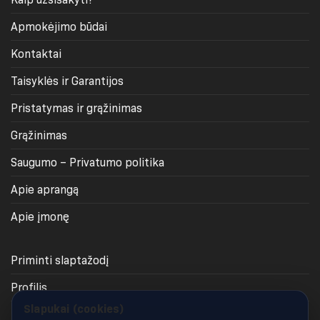
Apmokėjimo būdai
Kontaktai
Taisyklės ir Garantijos
Pristatymas ir grąžinimas
Grąžinimas
Saugumo – Privatumo politika
Apie aprangą
Apie įmonę
Priminti slaptažodį
Profilis
Slapukai (cookies)
Krepšelis