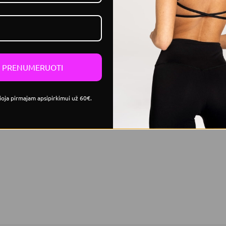
PRENUMERUOTI
ioja pirmajam apsipirkimui už 60€.