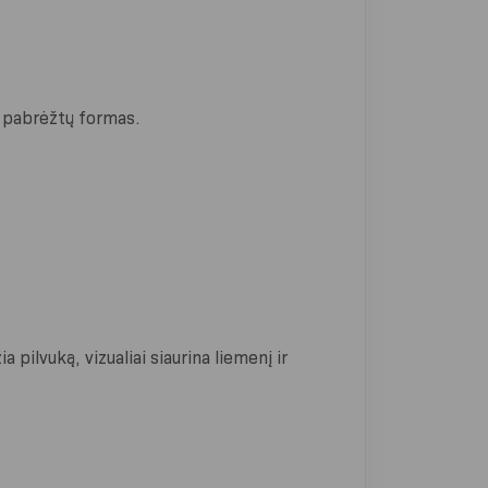
i pabrėžtų formas.
 pilvuką, vizualiai siaurina liemenį ir