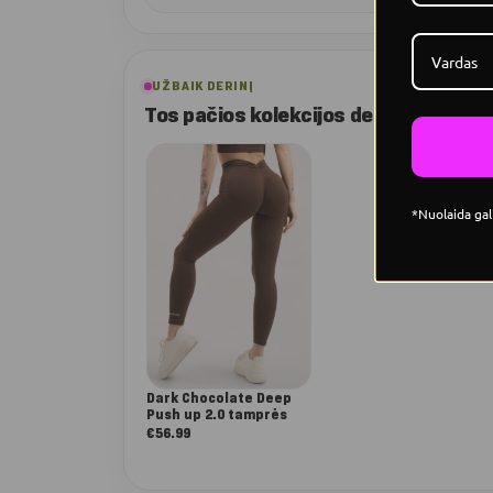
UŽBAIK DERINĮ
Tos pačios kolekcijos deriniai
*Nuolaida gal
Dark Chocolate Deep
Push up 2.0 tamprės
€
56.99