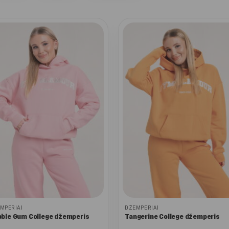
MPERIAI
DŽEMPERIAI
ble Gum College džemperis
Tangerine College džemperis