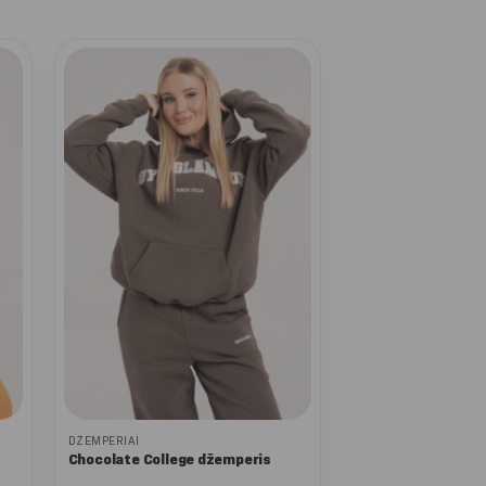
DŽEMPERIAI
Chocolate College džemperis