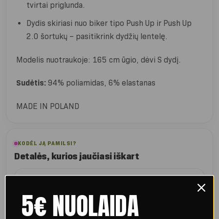
tvirtai priglunda.
Dydis skiriasi nuo biker tipo Push Up ir Push Up
2.0 šortukų – pasitikrink dydžių lentelę.
Modelis nuotraukoje: 165 cm ūgio, dėvi S dydį.
Sudėtis:
94% poliamidas, 6% elastanas
MADE IN POLAND
KODĖL JĄ PAMILSI?
Detalės, kurios jaučiasi iškart
Ryškesnis formavimas
5€ NUOLAIDA
Raukšlėta įsiuvė ir specialūs siūlės sprendimai padeda dar
labiau išryškinti sėdmenų formą.