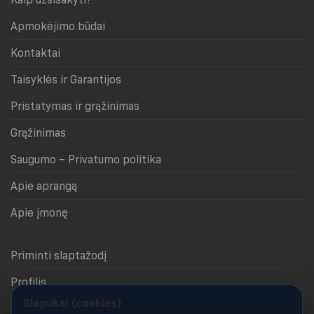
Apmokėjimo būdai
Kontaktai
Taisyklės ir Garantijos
Pristatymas ir grąžinimas
Grąžinimas
Saugumo – Privatumo politika
Apie aprangą
Apie įmonę
Priminti slaptažodį
Profilis
Slapukai (cookies)
Krepšelis