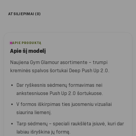
ATSILIEPIMAI (0)
APIE PRODUKTĄ
Apie šį modelį
Naujiena Gym Glamour asortimente – trumpi
kreminės spalvos šortukai Deep Push Up 2.0.
Dar ryškesnis sėdmenų formavimas nei
ankstesniuose Push Up 2.0 šortukuose.
V formos iškirpimas ties juosmeniu vizualiai
siaurina liemenį.
Tarp sėdmenų – speciali raukšlėta įsiuvė, kuri dar
labiau išryškina jų formą.