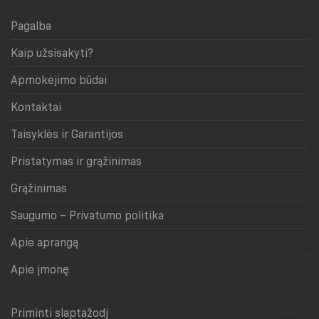
Pagalba
Kaip užsisakyti?
Apmokėjimo būdai
Kontaktai
Taisyklės ir Garantijos
Pristatymas ir grąžinimas
Grąžinimas
Saugumo – Privatumo politika
Apie aprangą
Apie įmonę
Priminti slaptažodį