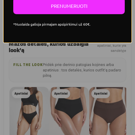
PRENUMERUOTI
Ilgesnis modelis tinka tiek intensyviai treniruotei, tiek aktyviai
dienai.
*Nuolaida galioja pirmajam apsipirkimui už 60€.
PAPILDYK DERINĮ
Kojinės ir
Mažos detalės, kurios užbaigia
apatiniai, kurie yra
look’ą
sandėlyje
Pridėk prie derinio patogias kojines arba
FILL THE LOOK
apatinius : tos detalės, kurios outfit’ą padaro
pilną.
Lig
Apatiniai
Apatiniai
Apatiniai
auk
apa
€
22