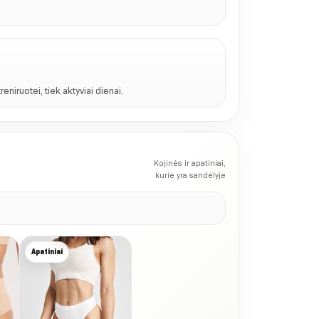
treniruotei, tiek aktyviai dienai.
Kojinės ir apatiniai,
kurie yra sandėlyje
Apatiniai