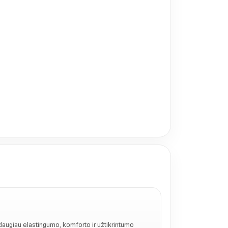
augiau elastingumo, komforto ir užtikrintumo