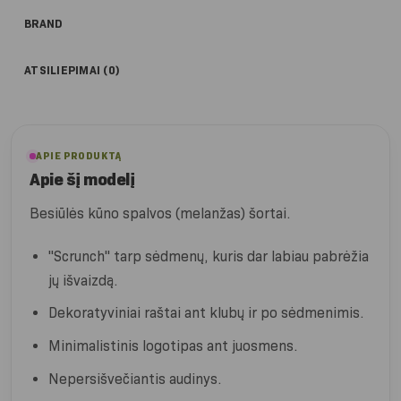
BRAND
ATSILIEPIMAI (0)
APIE PRODUKTĄ
Apie šį modelį
Besiūlės kūno spalvos (melanžas) šortai.
"Scrunch" tarp sėdmenų, kuris dar labiau pabrėžia
jų išvaizdą.
Dekoratyviniai raštai ant klubų ir po sėdmenimis.
Minimalistinis logotipas ant juosmens.
Nepersišvečiantis audinys.