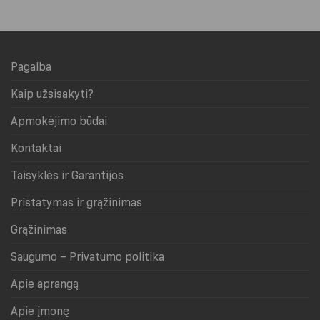
€14.90
Pagalba
Kaip užsisakyti?
Apmokėjimo būdai
Kontaktai
Taisyklės ir Garantijos
Pristatymas ir grąžinimas
Grąžinimas
Saugumo – Privatumo politika
Apie aprangą
Apie įmonę