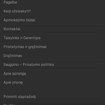
Pagalba
Kaip užsisakyti?
Apmokėjimo būdai
Kontaktai
Taisyklės ir Garantijos
Pristatymas ir grąžinimas
Grąžinimas
Saugumo – Privatumo politika
Apie aprangą
Apie įmonę
Priminti slaptažodį