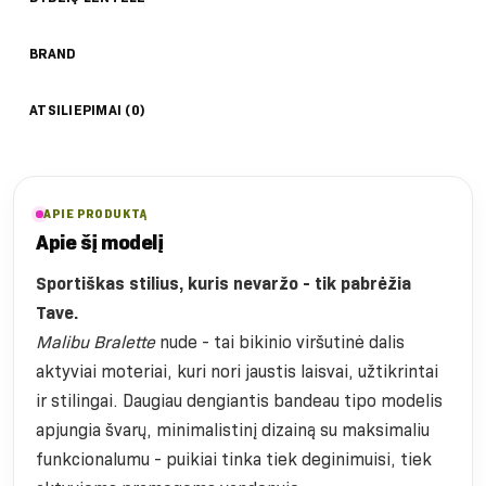
BRAND
ATSILIEPIMAI (0)
APIE PRODUKTĄ
Apie šį modelį
Sportiškas stilius, kuris nevaržo - tik pabrėžia
Tave.
Malibu Bralette
nude - tai bikinio viršutinė dalis
aktyviai moteriai, kuri nori jaustis laisvai, užtikrintai
ir stilingai. Daugiau dengiantis bandeau tipo modelis
apjungia švarų, minimalistinį dizainą su maksimaliu
funkcionalumu - puikiai tinka tiek deginimuisi, tiek