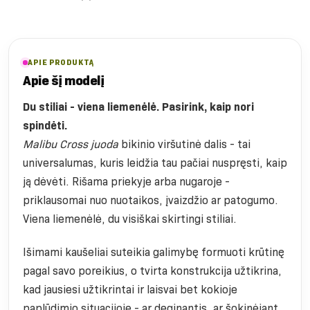
APIE PRODUKTĄ
Apie šį modelį
Du stiliai - viena liemenėlė. Pasirink, kaip nori
spindėti.
Malibu Cross juoda
bikinio viršutinė dalis - tai
universalumas, kuris leidžia tau pačiai nuspręsti, kaip
ją dėvėti. Rišama priekyje arba nugaroje -
priklausomai nuo nuotaikos, įvaizdžio ar patogumo.
Viena liemenėlė, du visiškai skirtingi stiliai.
Išimami kaušeliai suteikia galimybę formuoti krūtinę
pagal savo poreikius, o tvirta konstrukcija užtikrina,
kad jausiesi užtikrintai ir laisvai bet kokioje
paplūdimio situacijoje - ar deginantis, ar šokinėjant