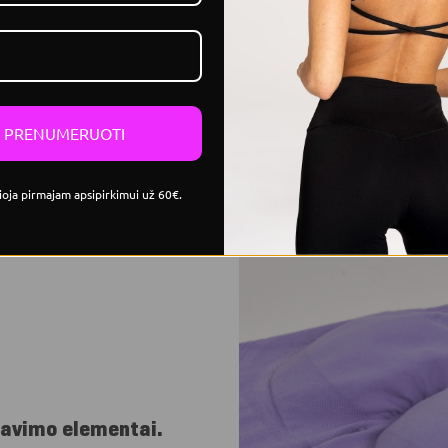
PRENUMERUOTI
ioja pirmajam apsipirkimui už 60€.
avimo elementai.