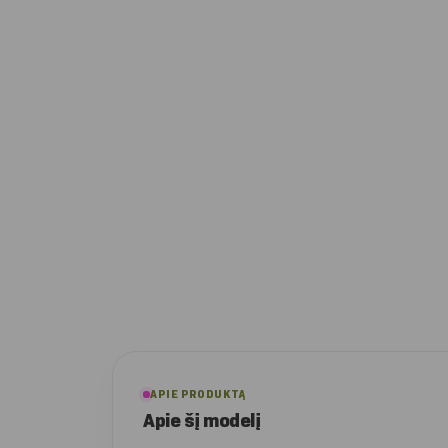
APIE PRODUKTĄ
Apie šį modelį