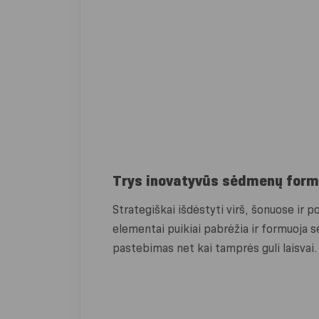
Trys inovatyvūs sėdmenų form
Strategiškai išdėstyti virš, šonuose ir 
elementai puikiai pabrėžia ir formuoja
pastebimas net kai tamprės guli laisvai.