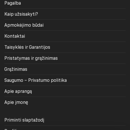
Pagalba
Kaip užsisakyti?
Apmokėjimo būdai
Kontaktai
Taisyklės ir Garantijos
Pristatymas ir grąžinimas
Grąžinimas
Saugumo – Privatumo politika
Apie aprangą
Apie įmonę
Priminti slaptažodį