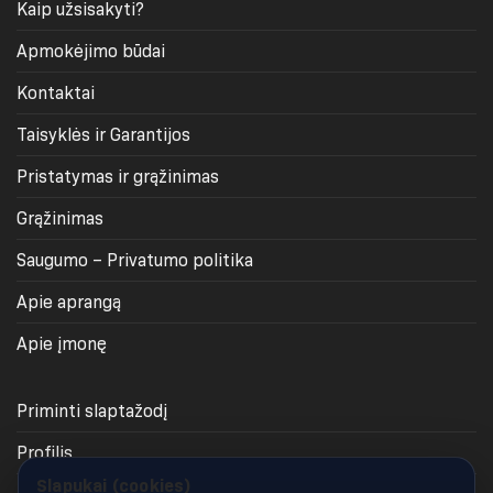
Kaip užsisakyti?
Apmokėjimo būdai
Kontaktai
Taisyklės ir Garantijos
Pristatymas ir grąžinimas
Grąžinimas
Saugumo – Privatumo politika
Apie aprangą
Apie įmonę
Priminti slaptažodį
Profilis
Slapukai (cookies)