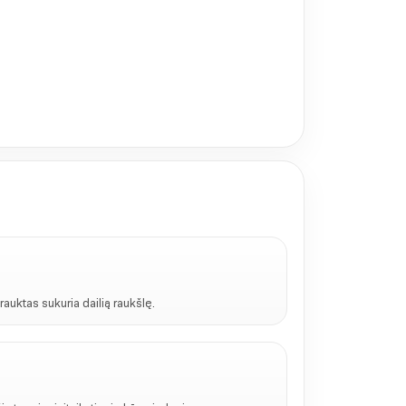
rauktas sukuria dailią raukšlę.