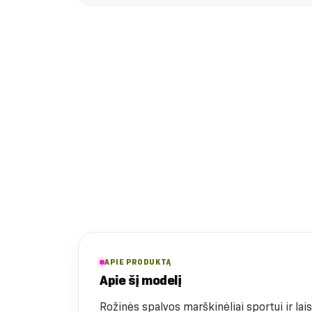
APIE PRODUKTĄ
Apie šį modelį
Rožinės spalvos marškinėliai sportui ir lais