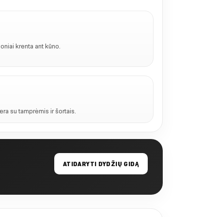
oniai krenta ant kūno.
dera su tamprėmis ir šortais.
ATIDARYTI DYDŽIŲ GIDĄ