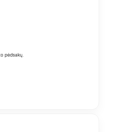
ito pėdsakų.