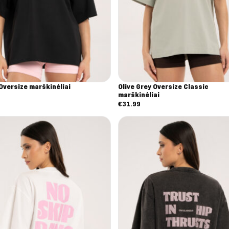
Oversize marškinėliai
Olive Grey Oversize Classic
marškinėliai
9
€
31.99