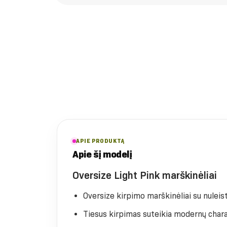
APIE PRODUKTĄ
Apie šį modelį
Oversize Light Pink marškinėliai
Oversize kirpimo marškinėliai su nuleista
Tiesus kirpimas suteikia modernų chara