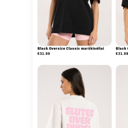
Black Oversize Classic marškinėliai
Black 
€
31.99
€
31.9