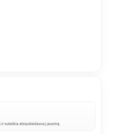
ir suteikia atsipalaidavusį jausmą.