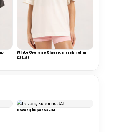
ip
White Oversize Classic marškinėliai
€
31.99
Dovanų kuponas JAI