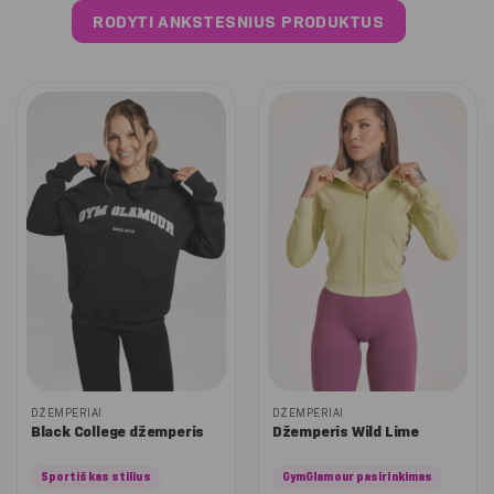
RODYTI ANKSTESNIUS PRODUKTUS
DŽEMPERIAI
DŽEMPERIAI
Black College džemperis
Džemperis Wild Lime
Sportiškas stilius
GymGlamour pasirinkimas