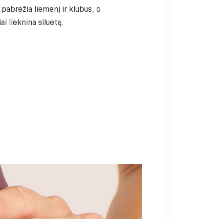
pabrėžia liemenį ir klubus, o
iai lieknina siluetą.