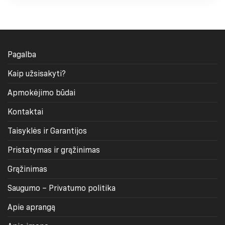
€14.90
€14.90
Pagalba
Kaip užsisakyti?
Apmokėjimo būdai
Kontaktai
Taisyklės ir Garantijos
Pristatymas ir grąžinimas
Grąžinimas
Saugumo – Privatumo politika
Apie aprangą