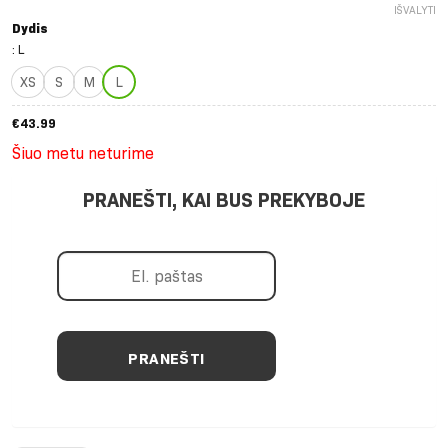
IŠVALYTI
Dydis
:
L
XS
S
M
L
€
43.99
Šiuo metu neturime
PRANEŠTI, KAI BUS PREKYBOJE
PRANEŠTI