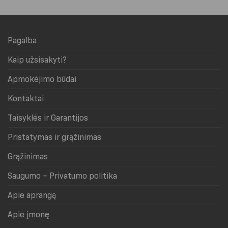
Pagalba
Kaip užsisakyti?
Apmokėjimo būdai
Kontaktai
Taisyklės ir Garantijos
Pristatymas ir grąžinimas
Grąžinimas
Saugumo – Privatumo politika
Apie aprangą
Apie įmonę