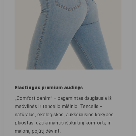
Elastingas premium audinys
„Comfort denim“ – pagamintas daugiausia iš
medvilnės ir tencelio mišinio. Tencelis –
natūralus, ekologiškas, aukščiausios kokybės
pluoštas, užtikrinantis išskirtinį komfortą ir
malonų pojūtį dėvint.