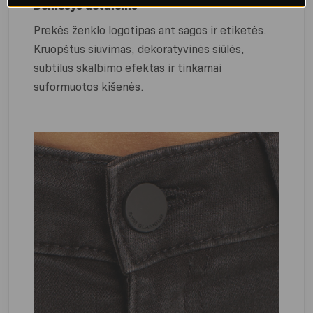
Dėmesys detalėms
Prekės ženklo logotipas ant sagos ir etiketės.
Kruopštus siuvimas, dekoratyvinės siūlės,
subtilus skalbimo efektas ir tinkamai
suformuotos kišenės.