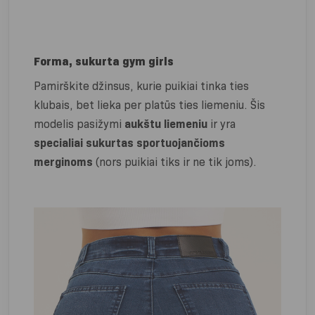
Forma, sukurta gym girls
Pamirškite džinsus, kurie puikiai tinka ties
klubais, bet lieka per platūs ties liemeniu. Šis
modelis pasižymi
aukštu liemeniu
ir yra
specialiai sukurtas sportuojančioms
merginoms
(nors puikiai tiks ir ne tik joms).